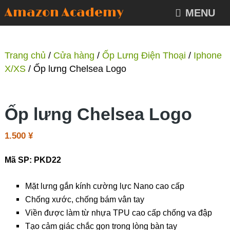
Amazon Academy
MENU
Trang chủ
/
Cửa hàng
/
Ốp Lưng Điện Thoại
/
Iphone
X/XS
/ Ốp lưng Chelsea Logo
Ốp lưng Chelsea Logo
1.500
¥
Mã SP: PKD22
Mặt lưng gắn kính cường lực Nano cao cấp
Chống xước, chống bám vân tay
Viền được làm từ nhựa TPU cao cấp chống va đập
Tạo cảm giác chắc gọn trong lòng bàn tay