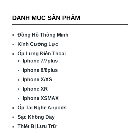
DANH MỤC SẢN PHẨM
Đồng Hồ Thông Minh
Kính Cường Lực
Ốp Lưng Điện Thoại
Iphone 7/7plus
Iphone 8/8plus
Iphone X/XS
Iphone XR
Iphone XSMAX
Ốp Tai Nghe Airpods
Sạc Không Dây
Thiết Bị Lưu Trữ