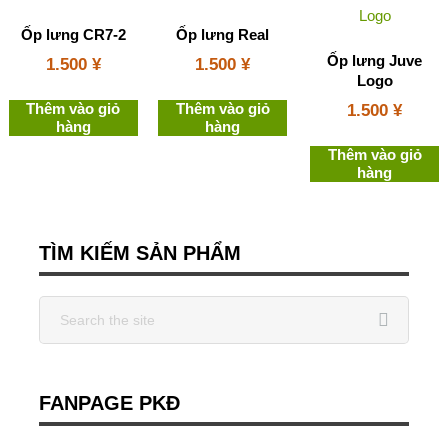
Ốp lưng CR7-2
Ốp lưng Real
Ốp lưng Juve
1.500
¥
1.500
¥
Logo
Thêm vào giỏ
Thêm vào giỏ
1.500
¥
hàng
hàng
Thêm vào giỏ
hàng
TÌM KIẾM SẢN PHẨM
FANPAGE PKĐ