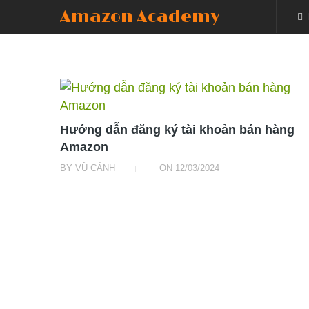
Amazon Academy
Hướng dẫn đăng ký tài khoản bán hàng
Amazon
BY
VŨ CẢNH
ON
12/03/2024