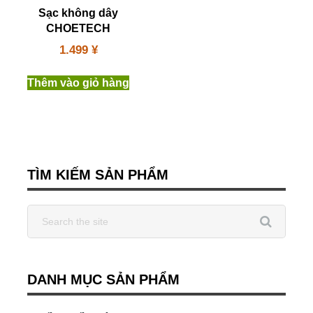
Sạc không dây
CHOETECH
1.499
¥
Thêm vào giỏ hàng
TÌM KIẾM SẢN PHẨM
DANH MỤC SẢN PHẨM