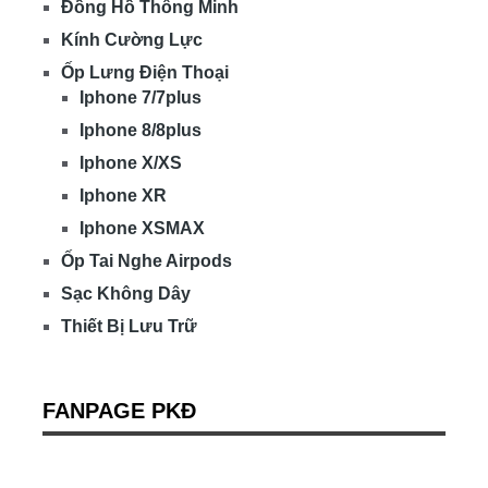
Đồng Hồ Thông Minh
Kính Cường Lực
Ốp Lưng Điện Thoại
Iphone 7/7plus
Iphone 8/8plus
Iphone X/XS
Iphone XR
Iphone XSMAX
Ốp Tai Nghe Airpods
Sạc Không Dây
Thiết Bị Lưu Trữ
FANPAGE PKĐ