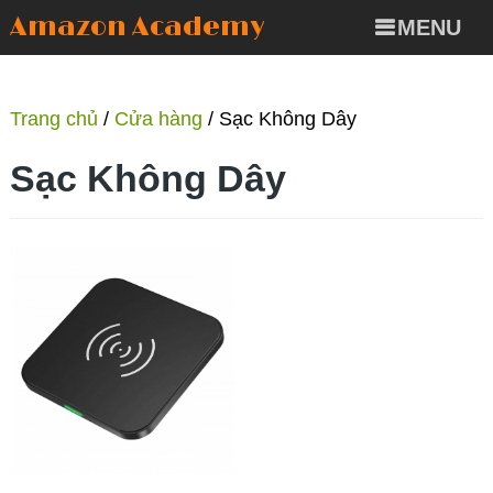
Amazon Academy
MENU
Trang chủ
/
Cửa hàng
/ Sạc Không Dây
Sạc Không Dây