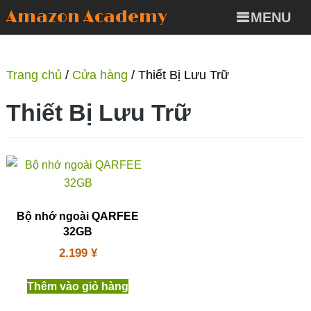
Amazon Academy
MENU
Trang chủ
/
Cửa hàng
/ Thiết Bị Lưu Trữ
Thiết Bị Lưu Trữ
Bộ nhớ ngoài QARFEE
32GB
2.199
¥
Thêm vào giỏ hàng